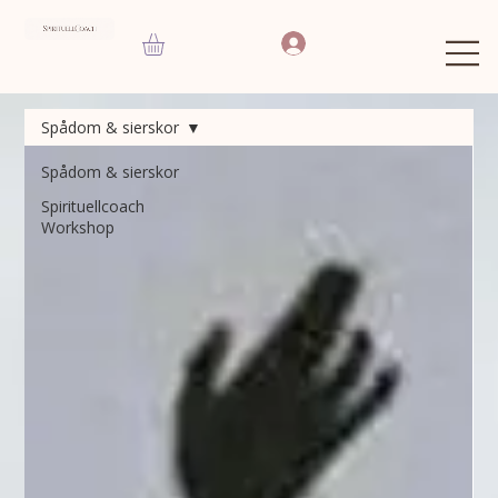
Spådom & sierskor
Spådom & sierskor
Spirituellcoach
Workshop