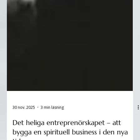
30 nov. 2025
3 min läsning
Det heliga entreprenörskapet – att