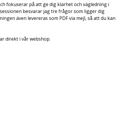
ch fokuserar på att ge dig klarhet och vägledning i
r sessionen besvarar jag tre frågor som ligger dig
ingen även levereras som PDF via mejl, så att du kan
r direkt i vår webshop.