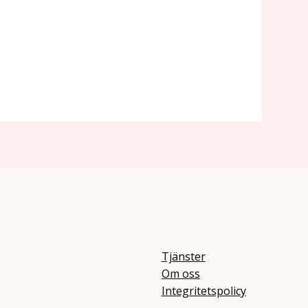
Tjänster
Om oss
Integritetspolicy