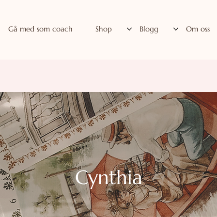
Gå med som coach
Shop
Blogg
Om oss
Cynthia