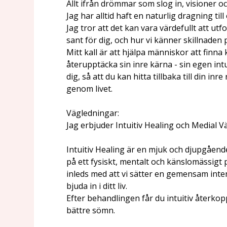
Allt ifrån drömmar som slog in, visioner oc
Jag har alltid haft en naturlig dragning til
Jag tror att det kan vara värdefullt att u
sant för dig, och hur vi känner skillnaden 
Mitt kall är att hjälpa människor att finna
återupptäcka sin inre kärna - sin egen intu
dig, så att du kan hitta tillbaka till din i
genom livet.
Vägledningar:
Jag erbjuder Intuitiv Healing och Medial V
Intuitiv Healing är en mjuk och djupgående
på ett fysiskt, mentalt och känslomässigt
inleds med att vi sätter en gemensam intent
bjuda in i ditt liv.
Efter behandlingen får du intuitiv återkop
bättre sömn.