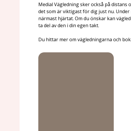
Medial Vägledning sker också på distans o
det som är viktigast för dig just nu. Unde
närmast hjärtat. Om du önskar kan vägledn
ta del av den i din egen takt.
Du hittar mer om vägledningarna och boka